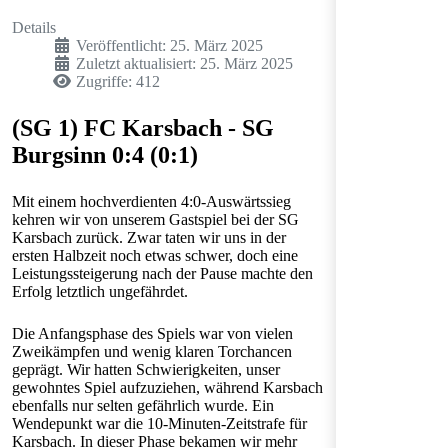
Details
Veröffentlicht: 25. März 2025
Zuletzt aktualisiert: 25. März 2025
Zugriffe: 412
(SG 1) FC Karsbach - SG
Burgsinn 0:4 (0:1)
Mit einem hochverdienten 4:0-Auswärtssieg
kehren wir von unserem Gastspiel bei der SG
Karsbach zurück. Zwar taten wir uns in der
ersten Halbzeit noch etwas schwer, doch eine
Leistungssteigerung nach der Pause machte den
Erfolg letztlich ungefährdet.
Die Anfangsphase des Spiels war von vielen
Zweikämpfen und wenig klaren Torchancen
geprägt. Wir hatten Schwierigkeiten, unser
gewohntes Spiel aufzuziehen, während Karsbach
ebenfalls nur selten gefährlich wurde. Ein
Wendepunkt war die 10-Minuten-Zeitstrafe für
Karsbach. In dieser Phase bekamen wir mehr