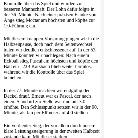
Kontrolle über das Spiel und wurden zur
besseren Mannschaft. Der Lohn dafür folgte in
der 36. Minute: Nach einer präzisen Flanke von
Ange stieg Moctar am höchsten und köpfte zur
1:0-Führung ein.
Mit diesem knappen Vorsprung gingen wir in die
Halbzeitpause, doch nach dem Seitenwechsel
traten wir deutlich entschlossener auf. In der 53.
Minute konnten wir nachlegen: Nach einem
Eckball stieg Pascal am höchsten und köpfte den
Ball ein– 2:0! Karsbach blieb weiter harmlos,
während wir die Kontrolle über das Spiel
behielten.
In der 77. Minute machten wir endgültig den
Deckel drauf. Erneut war es Pascal, der nach
einem Standard zur Stelle war und auf 3:0
erhöhte. Den Schlusspunkt setzten wir in der 90.
Minute, als Jan per Elfmeter auf 4:0 stellten.
Ein verdienter Sieg, der vor allem durch unsere
klare Leistungssteigerung in der zweiten Halbzeit
zustande kam. Mit dieser starken