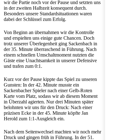
wir die Partie noch vor der Pause und setzten uns
in der zweiten Halbzeit konsequent durch.
Besonders unsere Standardsituationen waren
dabei der Schlüssel zum Erfolg.
Von Beginn an übernahmen wir die Kontrolle
und erspielten uns einige gute Chancen. Doch
trotz unserer Überlegenheit ging Sackenbach in
der 35. Minute überraschend in Führung. Nach
einem schnellen Umschaltmoment nutzten die
Gäste eine Unachtsamkeit in unserer Defensive
und trafen zum 0:1.
Kurz vor der Pause kippte das Spiel zu unseren
Gunsten: In der 42. Minute musste ein
Sackenbacher Spieler nach einer Gelb-Roten
Karte vom Platz, sodass wir ab diesem Moment
in Überzahl agierten. Nur drei Minuten später
belohnten wir uns für den Druck: Nach einer
präzisen Ecke in der 45. Minute köpfte Jan
Herold zum 1:1-Ausgleich ein.
Nach dem Seitenwechsel machten wir noch mehr
Druck und gingen früh in Führung. In der 51.