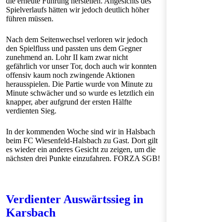
die erneute Führung herstellen. Angesichts des
Spielverlaufs hätten wir jedoch deutlich höher
führen müssen.
Nach dem Seitenwechsel verloren wir jedoch
den Spielfluss und passten uns dem Gegner
zunehmend an. Lohr II kam zwar nicht
gefährlich vor unser Tor, doch auch wir konnten
offensiv kaum noch zwingende Aktionen
herausspielen. Die Partie wurde von Minute zu
Minute schwächer und so wurde es letztlich ein
knapper, aber aufgrund der ersten Hälfte
verdienten Sieg.
In der kommenden Woche sind wir in Halsbach
beim FC Wiesenfeld-Halsbach zu Gast. Dort gilt
es wieder ein anderes Gesicht zu zeigen, um die
nächsten drei Punkte einzufahren. FORZA SGB!
Verdienter Auswärtssieg in
Karsbach