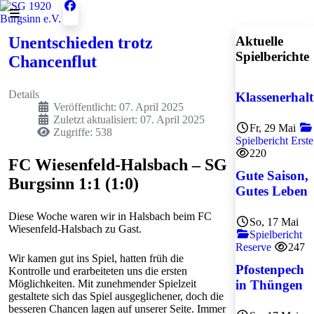
Unentschieden trotz
Aktuelle
Spielberichte
Chancenflut
Details
Klassenerhalt
Veröffentlicht: 07. April 2025
Zuletzt aktualisiert: 07. April 2025
Fr, 29 Mai
Zugriffe: 538
Spielbericht Erste
220
FC Wiesenfeld-Halsbach – SG
Gute Saison,
Burgsinn 1:1 (1:0)
Gutes Leben
Diese Woche waren wir in Halsbach beim FC
So, 17 Mai
Wiesenfeld-Halsbach zu Gast.
Spielbericht
Reserve
247
Wir kamen gut ins Spiel, hatten früh die
Pfostenpech
Kontrolle und erarbeiteten uns die ersten
Möglichkeiten. Mit zunehmender Spielzeit
in Thüngen
gestaltete sich das Spiel ausgeglichener, doch die
besseren Chancen lagen auf unserer Seite. Immer