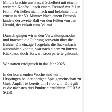
Minute brachte uns Pascal Schelbert mit einem
weiteren Kopfball nach einem Freistoß mit 2:1 in
Front. Wir ließen nicht nach und belohnten uns
erneut in der 59. Minute: Nach einem Freistoß
landete der zweite Ball vor den Füßen von Jan
Herold, der eiskalt zum 3:1 traf.
Danach gingen wir in den Verwaltungsmodus
und brachten die Führung souverän über die
Bühne. Die einzige Torgefahr die Sackenbach
ausstrahlten konnte, war nach einem zu kurzen
Rückpass, doch Torwart Leon parierte gekonnt.
Wir starten erfolgreich in das Jahr 2025.
In der kommenden Woche sind wir in
Urspringen bei der dortigen Spielgemeinschaft zu
Gast. Anpfiff ist bereits um 13:00 Uhr. Dort gilt
es die nächsten drei Punkte einzufahren. FORZA
SGB!