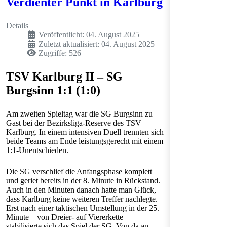
Verdienter Punkt in Karlburg
Details
Veröffentlicht: 04. August 2025
Zuletzt aktualisiert: 04. August 2025
Zugriffe: 526
TSV Karlburg II – SG
Burgsinn 1:1 (1:0)
Am zweiten Spieltag war die SG Burgsinn zu
Gast bei der Bezirksliga-Reserve des TSV
Karlburg. In einem intensiven Duell trennten sich
beide Teams am Ende leistungsgerecht mit einem
1:1-Unentschieden.
Die SG verschlief die Anfangsphase komplett
und geriet bereits in der 8. Minute in Rückstand.
Auch in den Minuten danach hatte man Glück,
dass Karlburg keine weiteren Treffer nachlegte.
Erst nach einer taktischen Umstellung in der 25.
Minute – von Dreier- auf Viererkette –
stabilisierte sich das Spiel der SG. Von da an