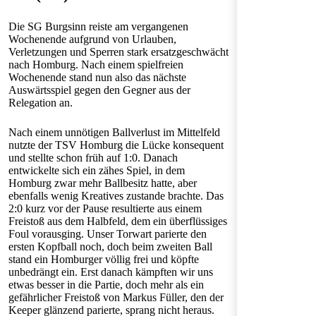
Die SG Burgsinn reiste am vergangenen
Wochenende aufgrund von Urlauben,
Verletzungen und Sperren stark ersatzgeschwächt
nach Homburg. Nach einem spielfreien
Wochenende stand nun also das nächste
Auswärtsspiel gegen den Gegner aus der
Relegation an.
Nach einem unnötigen Ballverlust im Mittelfeld
nutzte der TSV Homburg die Lücke konsequent
und stellte schon früh auf 1:0. Danach
entwickelte sich ein zähes Spiel, in dem
Homburg zwar mehr Ballbesitz hatte, aber
ebenfalls wenig Kreatives zustande brachte. Das
2:0 kurz vor der Pause resultierte aus einem
Freistoß aus dem Halbfeld, dem ein überflüssiges
Foul vorausging. Unser Torwart parierte den
ersten Kopfball noch, doch beim zweiten Ball
stand ein Homburger völlig frei und köpfte
unbedrängt ein. Erst danach kämpften wir uns
etwas besser in die Partie, doch mehr als ein
gefährlicher Freistoß von Markus Füller, den der
Keeper glänzend parierte, sprang nicht heraus.