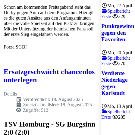
Mo, 27 April
Schon am kommenden Freitagabend steht das
Spielbericht
Derby gegen Aura auf dem Programm. Hier gilt
Erste
229
es die guten Ansätze aus den Anfangsminuten
über die volle Spielzeit auf den Platz zu bringen.
Punktgewinn
Mit der Unterstützung der heimischen Fans soll
gegen den
der erste Sieg eingefahren werden.
Favoriten
Forza SGB!
Mo, 20 April
Spielbericht
Erste
270
Ersatzgeschwächt chancenlos
Verdiente
unterlegen
Niederlage
gegen
Karlstadt
Details
Veröffentlicht: 18. August 2025
Zuletzt aktualisiert: 18. August 2025
Mo, 13 April
Zugriffe: 512
Spielbericht
Erste
285
TSV Homburg - SG Burgsinn
2:0 (2:0)