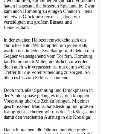
Zweikämpfen, kombinierten gut nach vorne und
hatten insgesamt die besseren Spielanteile. Zwar
kam auch Homburg zu einigen Chancen – teils
mit etwas Glück unsererseits –, doch wir
verteidigten mit großem Einsatz und
Leidenschaft.
In der zweiten Halbzeit entwickelte sich ein
ähnliches Bild: Wir kämpften um jeden Ball,
warfen uns in jeden Zweikampf und hielten den
Gegner weitestgehend vom Tor fern. Homburg
fand kaum noch Mittel, gefährlich zu werden,
doch auch wir verpassten es, mit dem zweiten
Treffer für die Vorentscheidung zu sorgen. So
blieb es bis zum Schluss spannend.
Doch trotz aller Spannung und Druckphasen in
der Schlussphase gelang es uns, den knappen
Vorsprung über die Zeit zu bringen. Mit einer
geschlossenen Mannschaftsleistung und großem
Kampfgeist sicherten wir uns den 1:0-Sieg – und
damit den verdienten Aufstieg in die Kreisliga!
Danach brachen alle Dämme und eine große