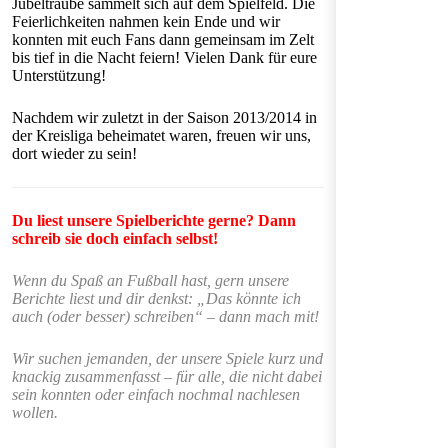
Jubeltraube sammelt sich auf dem Spielfeld. Die
Feierlichkeiten nahmen kein Ende und wir
konnten mit euch Fans dann gemeinsam im Zelt
bis tief in die Nacht feiern! Vielen Dank für eure
Unterstützung!
Nachdem wir zuletzt in der Saison 2013/2014 in
der Kreisliga beheimatet waren, freuen wir uns,
dort wieder zu sein!
Du liest unsere Spielberichte gerne? Dann
schreib sie doch einfach selbst!
Wenn du Spaß an Fußball hast, gern unsere
Berichte liest und dir denkst: „Das könnte ich
auch (oder besser) schreiben“ – dann mach mit!
Wir suchen jemanden, der unsere Spiele kurz und
knackig zusammenfasst – für alle, die nicht dabei
sein konnten oder einfach nochmal nachlesen
wollen.