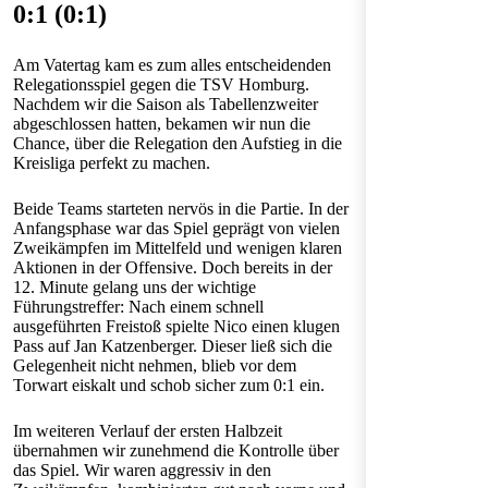
0:1 (0:1)
Am Vatertag kam es zum alles entscheidenden
Relegationsspiel gegen die TSV Homburg.
Nachdem wir die Saison als Tabellenzweiter
abgeschlossen hatten, bekamen wir nun die
Chance, über die Relegation den Aufstieg in die
Kreisliga perfekt zu machen.
Beide Teams starteten nervös in die Partie. In der
Anfangsphase war das Spiel geprägt von vielen
Zweikämpfen im Mittelfeld und wenigen klaren
Aktionen in der Offensive. Doch bereits in der
12. Minute gelang uns der wichtige
Führungstreffer: Nach einem schnell
ausgeführten Freistoß spielte Nico einen klugen
Pass auf Jan Katzenberger. Dieser ließ sich die
Gelegenheit nicht nehmen, blieb vor dem
Torwart eiskalt und schob sicher zum 0:1 ein.
Im weiteren Verlauf der ersten Halbzeit
übernahmen wir zunehmend die Kontrolle über
das Spiel. Wir waren aggressiv in den