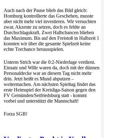
Auch nach der Pause blieb das Bild gleich:
Homburg kontrollierte das Geschehen, musste
aber nicht mehr viel investieren. Wir versuchten
zwar, Akzente zu setzen, doch es fehlte an
Durchschlagskraft. Zwei Halbchancen blieben
das Maximum. Bis auf den Freistoß in Halbzeit 1
konnten wir über die gesamte Spielzeit keine
echte Torchance herausspielen.
Unterm Strich war die 0:2-Niederlage verdient.
Einsatz und Wille waren da, doch mit der dünnen
Personaldecke war an diesem Tag nicht mehr
drin. Jetzt heißt es Mund abputzen –
weitermachen. Am nächsten Spieltag findet das
erste Heimspiel der Kreisliga-Saison gegen den
FV Gemünden/Seifriedsburg statt - kommt
vorbei und unterstützt die Mannschaft!
Forza SGB!