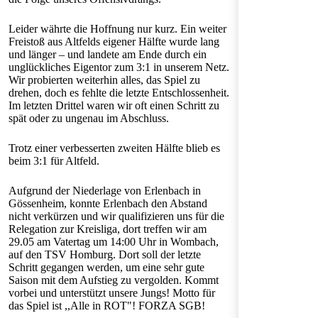
Leider währte die Hoffnung nur kurz. Ein weiter
Freistoß aus Altfelds eigener Hälfte wurde lang
und länger – und landete am Ende durch ein
unglückliches Eigentor zum 3:1 in unserem Netz.
Wir probierten weiterhin alles, das Spiel zu
drehen, doch es fehlte die letzte Entschlossenheit.
Im letzten Drittel waren wir oft einen Schritt zu
spät oder zu ungenau im Abschluss.
Trotz einer verbesserten zweiten Hälfte blieb es
beim 3:1 für Altfeld.
Aufgrund der Niederlage von Erlenbach in
Gössenheim, konnte Erlenbach den Abstand
nicht verkürzen und wir qualifizieren uns für die
Relegation zur Kreisliga, dort treffen wir am
29.05 am Vatertag um 14:00 Uhr in Wombach,
auf den TSV Homburg. Dort soll der letzte
Schritt gegangen werden, um eine sehr gute
Saison mit dem Aufstieg zu vergolden. Kommt
vorbei und unterstützt unsere Jungs! Motto für
das Spiel ist ,,Alle in ROT"! FORZA SGB!