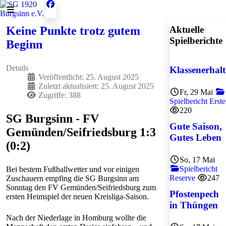
Keine Punkte trotz gutem
Aktuelle
Spielberichte
Beginn
Details
Klassenerhalt
Veröffentlicht: 25. August 2025
Zuletzt aktualisiert: 25. August 2025
Fr, 29 Mai
Zugriffe: 388
Spielbericht Erste
220
SG Burgsinn - FV
Gute Saison,
Gemünden/Seifriedsburg 1:3
Gutes Leben
(0:2)
So, 17 Mai
Spielbericht
Bei bestem Fußballwetter und vor einigen
Reserve
247
Zuschauern empfing die SG Burgsinn am
Sonntag den FV Gemünden/Seifriedsburg zum
Pfostenpech
ersten Heimspiel der neuen Kreisliga-Saison.
in Thüngen
Nach der Niederlage in Homburg wollte die