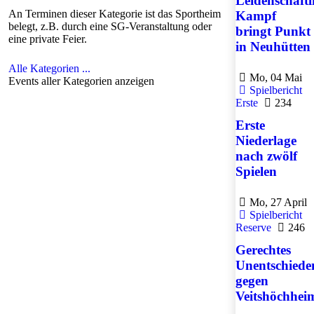
Leidenschaftl
An Terminen dieser Kategorie ist das Sportheim
Kampf
belegt, z.B. durch eine SG-Veranstaltung oder
bringt Punkt
eine private Feier.
in Neuhütten
Alle Kategorien ...
Mo, 04 Mai
Events aller Kategorien anzeigen
Spielbericht
Erste
234
Erste
Niederlage
nach zwölf
Spielen
Mo, 27 April
Spielbericht
Reserve
246
Gerechtes
Unentschiede
gegen
Veitshöchhei