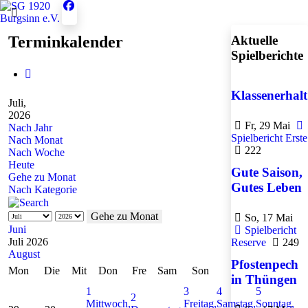
Terminkalender
Aktuelle
Spielberichte
Klassenerhalt
Juli,
2026
Fr, 29 Mai
Nach Jahr
Spielbericht Erste
Nach Monat
222
Nach Woche
Heute
Gute Saison,
Gehe zu Monat
Gutes Leben
Nach Kategorie
Gehe zu Monat
So, 17 Mai
Juni
Spielbericht
Juli 2026
Reserve
249
August
Pfostenpech
Mon
Die
Mit
Don
Fre
Sam
Son
in Thüngen
1
3
4
5
2
Mittwoch,
Freitag,
Samstag,
Sonntag,