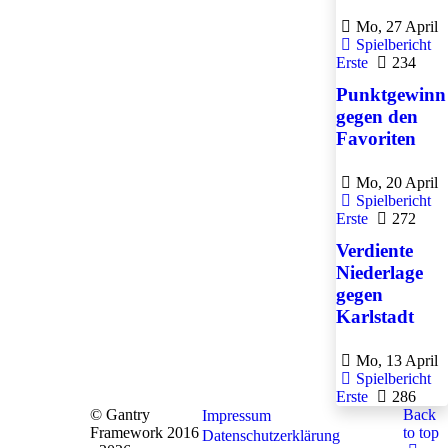
Mo, 27 April
Spielbericht
Erste
234
Punktgewinn
gegen den
Favoriten
Mo, 20 April
Spielbericht
Erste
272
Verdiente
Niederlage
gegen
Karlstadt
Mo, 13 April
Spielbericht
Erste
286
© Gantry
Back
Impressum
Framework 2016
to top
Datenschutzerklärung