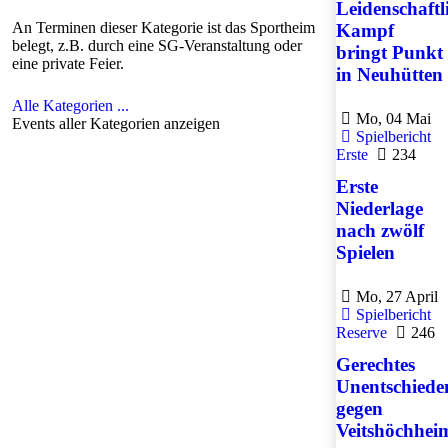
Leidenschaftl
An Terminen dieser Kategorie ist das Sportheim
Kampf
belegt, z.B. durch eine SG-Veranstaltung oder
bringt Punkt
eine private Feier.
in Neuhütten
Alle Kategorien ...
Mo, 04 Mai
Events aller Kategorien anzeigen
Spielbericht
Erste
234
Erste
Niederlage
nach zwölf
Spielen
Mo, 27 April
Spielbericht
Reserve
246
Gerechtes
Unentschiede
gegen
Veitshöchhei