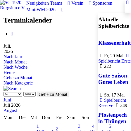
Neuigkeiten
Teams
Verein
Sponsoren
Mini-WM 2026
Terminkalender
Aktuelle
Spielberichte
Klassenerhalt
Juli,
2026
Fr, 29 Mai
Nach Jahr
Spielbericht Erste
Nach Monat
222
Nach Woche
Heute
Gute Saison,
Gehe zu Monat
Gutes Leben
Nach Kategorie
Gehe zu Monat
So, 17 Mai
Juni
Spielbericht
Juli 2026
Reserve
249
August
Pfostenpech
Mon
Die
Mit
Don
Fre
Sam
Son
in Thüngen
1
3
4
5
2